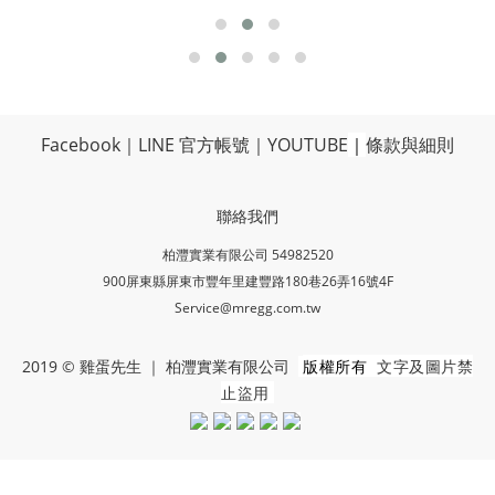
Facebook
｜
LINE 官方帳號
｜
YOUTUBE
｜
條款與細則
聯絡我們
柏灃實業有限公司 54982520
900屏東縣屏東市豐年里建豐路180巷26弄16號4F
Service@mregg.com.tw
版權所有
文字及圖片禁
2019 © 雞蛋先生 ｜ 柏灃實業有限公司
止盜用