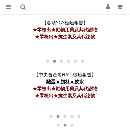
【各項SGS檢驗報告】
★
零檢出
★動物用藥及其代謝物
★
零檢出
★
抗生素及其代謝物
【中央畜產會NAIF 檢驗報告
】
雞蛋 x 飼料 x 飲水
★
零檢出
★動物用藥及其代謝物
★
零檢出
★
抗生素及其代謝物