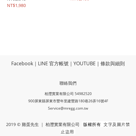
NT$1,980
Facebook
｜
LINE 官方帳號
｜
YOUTUBE
｜
條款與細則
聯絡我們
柏灃實業有限公司 54982520
900屏東縣屏東市豐年里建豐路180巷26弄16號4F
Service@mregg.com.tw
版權所有
文字及圖片禁
2019 © 雞蛋先生 ｜ 柏灃實業有限公司
止盜用