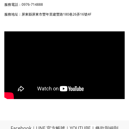
服務電話
：
0976-714888
服務地址
：
屏東縣屏東市豐年里建豐路180巷26弄16號4F
Facebook
｜
LINE 官方帳號
｜
YOUTUBE
｜
條款與細則